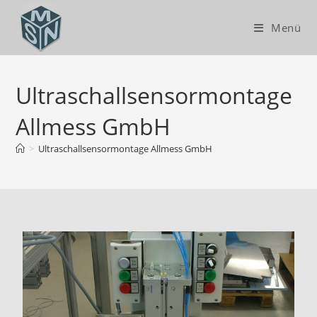
Menü
Ultraschallsensormontage
Allmess GmbH
>
Ultraschallsensormontage Allmess GmbH