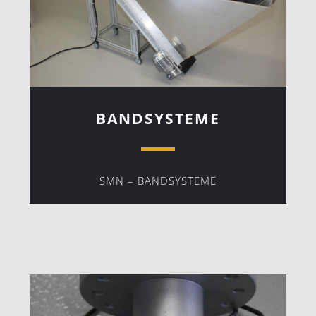
BANDSYSTEME
SMN – BANDSYSTEME