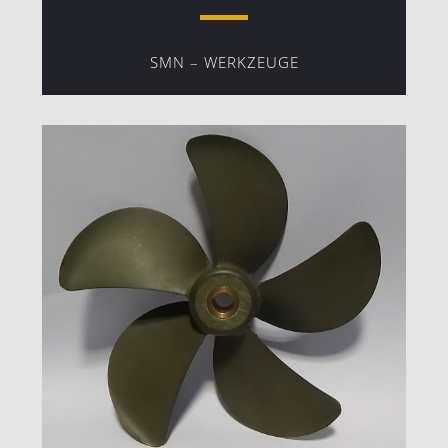
SMN – WERKZEUGE